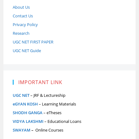
About Us
Contact Us
Privacy Policy
Research
UGC NET FIRST PAPER
UGC NET Guide
IMPORTANT LINK
UGC NET
– JRF & Lectureship
eGYAN KOSH
– Learning Materials
SHODH GANGA
– eTheses
VIDYA LAKSHMI
– Educational Loans
SWAYAM
–
Online Courses