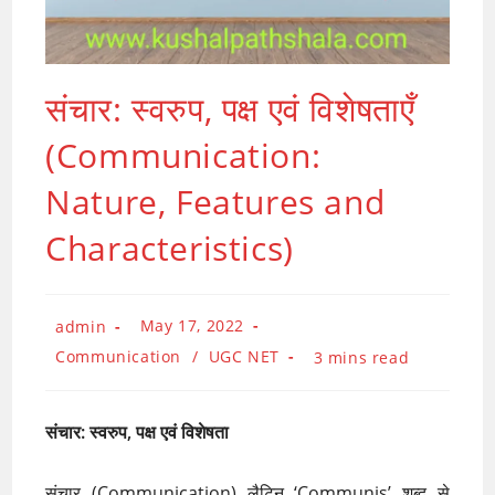
संचार: स्वरुप, पक्ष एवं विशेषताएँ
(Communication:
Nature, Features and
Characteristics)
Post
Post
May 17, 2022
admin
published:
author:
Post
Communication
/
UGC NET
Reading
3 mins read
category:
time:
संचार: स्वरुप, पक्ष एवं विशेषता
संचार (Communication) लैटिन ‘Communis’ शब्द से