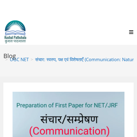
Skip
to
content
Blog
>
UGC NET
>
संचार: स्वरुप, पक्ष एवं विशेषताएँ (Communication: Natu