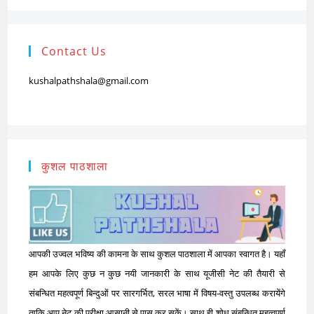
Contact Us
kushalpathshala@gmail.com
कुशल पाठशाला
आपकी उज्वल भविष्य की कामना के साथ कुशल पाठशाला में आपका स्वागत है। यहाँ
हम आपके लिए कुछ न कुछ नयी जानकारी के साथ यूजीसी नेट की तैयारी से
संबन्धित महत्वपूर्ण बिन्दुओं पर सारगर्भित, सरल भाषा में विषय-वस्तु उपलब्ध करायेंगे
ताकि आप नेट की परीक्षा आसानी से पास कर सकें। साथ ही शोध संबन्धित महत्वपूर्ण