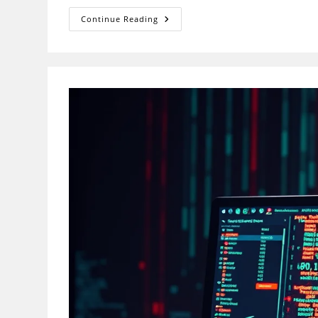
Adolescent
Continue Reading
Learners