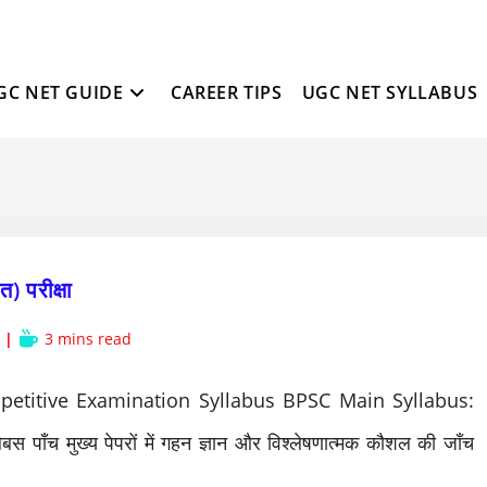
GC NET GUIDE
CAREER TIPS
UGC NET SYLLABUS
 परीक्षा
Reading
3 mins read
time:
etitive Examination Syllabus BPSC Main Syllabus:
ेबस पाँच मुख्य पेपरों में गहन ज्ञान और विश्लेषणात्मक कौशल की जाँच