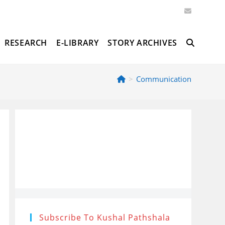
RESEARCH
E-LIBRARY
STORY ARCHIVES
TOGGLE
>
Communication
WEBSITE
SEARCH
Subscribe To Kushal Pathshala