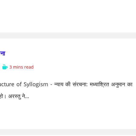
ना
Reading
3 mins read
time:
cture of Syllogism - न्याय की संरचना: मध्याश्रित अनुमान का
 हो। अरस्तु ने…