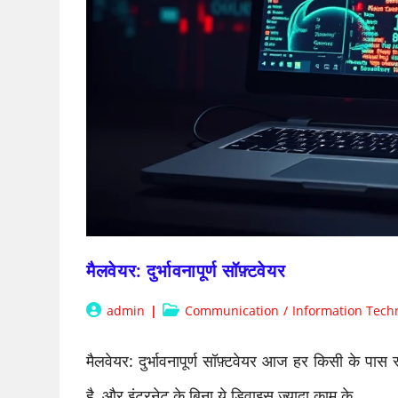
मैलवेयर: दुर्भावनापूर्ण सॉफ़्टवेयर
Post
Post
admin
Communication
/
Information Tech
author:
category:
मैलवेयर: दुर्भावनापूर्ण सॉफ़्टवेयर आज हर किसी के पास स्
है, और इंटरनेट के बिना ये डिवाइस ज्यादा काम के…