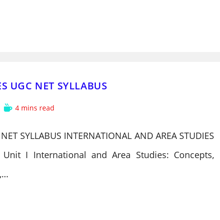
ES UGC NET SYLLABUS
Reading
4 mins read
time:
 NET SYLLABUS INTERNATIONAL AND AREA STUDIES
it I International and Area Studies: Concepts,
,…