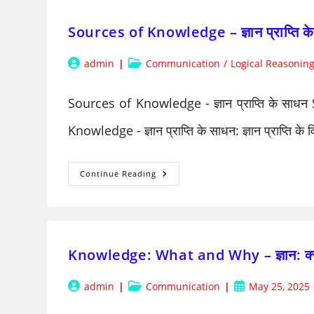
संरचना
Sources of Knowledge – ज्ञान प्राप्ति क
Post
Post
admin
Communication
/
Logical Reasonin
author:
category:
Sources of Knowledge - ज्ञान प्राप्ति के साधन
Knowledge - ज्ञान प्राप्ति के साधन: ज्ञान प्राप्ति के व
Sources
Continue Reading
Of
Knowledge
–
ज्ञान
प्राप्ति
के
साधन
Knowledge: What and Why – ज्ञान: क्या
Post
Post
Post
admin
Communication
May 25, 2025
author:
category:
published: