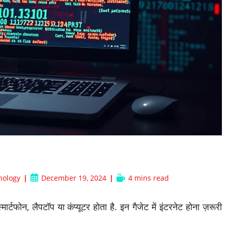
Post
Reading
nology
December 19, 2024
4 mins read
published:
time:
मार्टफोन, लैपटॉप या कंप्यूटर होता है. इन गैजेट में इंटरनेट होना ज़रूरी