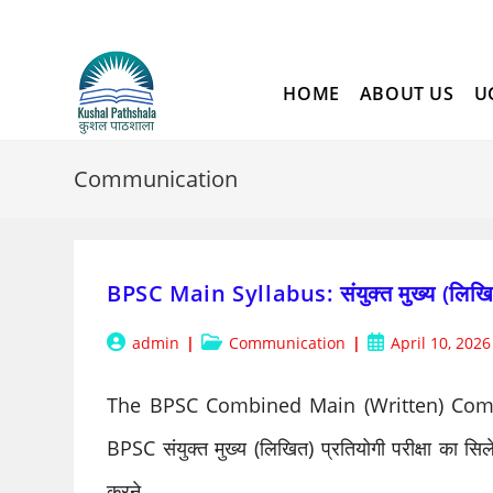
Skip
to
content
HOME
ABOUT US
U
Communication
BPSC Main Syllabus: संयुक्त मुख्य (लिखित)
Post
Post
Post
admin
Communication
April 10, 2026
author:
category:
published:
The BPSC Combined Main (Written) Comp
BPSC संयुक्त मुख्य (लिखित) प्रतियोगी परीक्षा का सिल
करने…