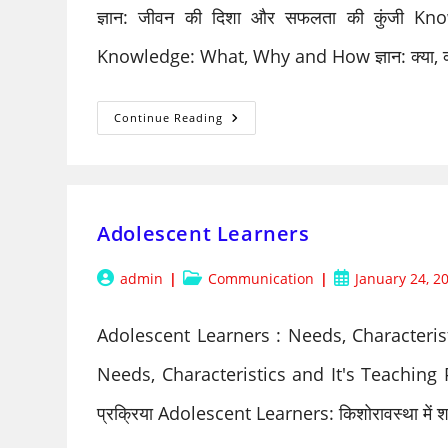
ज्ञान: जीवन की दिशा और सफलता की कुंजी K
Knowledge: What, Why and How ज्ञान: क्या, 
Knowledge:
Continue Reading
What
And
Why
–
ज्ञान:
क्या
और
Adolescent Learners
क्यों
Post
Post
Post
admin
Communication
January 24, 2
author:
category:
published:
Adolescent Learners : Needs, Characteris
Needs, Characteristics and It's Teaching Proc
प्रक्रिया Adolescent Learners: किशोरावस्था में 