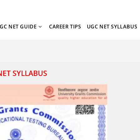
GC NET GUIDE
CAREER TIPS
UGC NET SYLLABUS
NET SYLLABUS