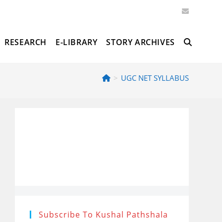
RESEARCH
E-LIBRARY
STORY ARCHIVES
TOGGLE
>
UGC NET SYLLABUS
WEBSITE
SEARCH
Subscribe To Kushal Pathshala