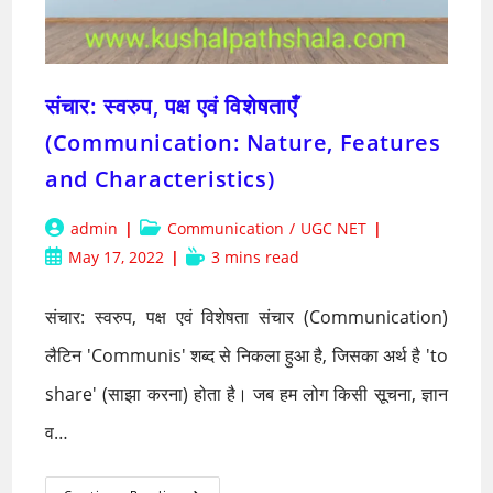
संचार: स्वरुप, पक्ष एवं विशेषताएँ
(Communication: Nature, Features
and Characteristics)
Post
Post
admin
Communication
/
UGC NET
author:
category:
Post
Reading
May 17, 2022
3 mins read
published:
time:
संचार: स्वरुप, पक्ष एवं विशेषता संचार (Communication)
लैटिन 'Communis' शब्द से निकला हुआ है, जिसका अर्थ है 'to
share' (साझा करना) होता है। जब हम लोग किसी सूचना, ज्ञान
व…