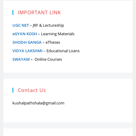
IMPORTANT LINK
UGC NET
– JRF & Lectureship
eGYAN KOSH
– Learning Materials
SHODH GANGA
– eTheses
VIDYA LAKSHMI
– Educational Loans
SWAYAM
–
Online Courses
Contact Us
kushalpathshala@gmail.com