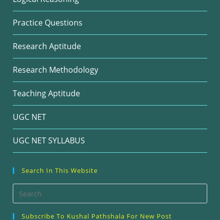
Practice Questions
Research Aptitude
Research Methodology
Teaching Aptitude
UGC NET
UGC NET SYLLABUS
Search In This Website
Pre
Esc
Subscribe To Kushal Pathshala For New Post
to