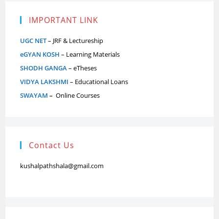
IMPORTANT LINK
UGC NET
– JRF & Lectureship
eGYAN KOSH
– Learning Materials
SHODH GANGA
– eTheses
VIDYA LAKSHMI
– Educational Loans
SWAYAM
–
Online Courses
Contact Us
kushalpathshala@gmail.com