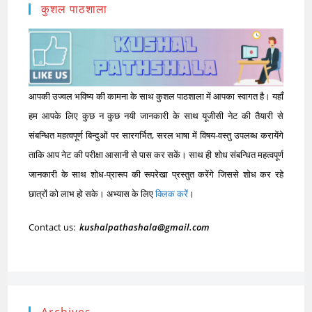
कुशल पाठशाला
आपकी उज्वल भविष्य की कामना के साथ कुशल पाठशाला में आपका स्वागत है। यहाँ
हम आपके लिए कुछ न कुछ नयी जानकारी के साथ यूजीसी नेट की तैयारी से
संबन्धित महत्वपूर्ण बिन्दुओं पर सारगर्भित, सरल भाषा में विषय-वस्तु उपलब्ध करायेंगे
ताकि आप नेट की परीक्षा आसानी से पास कर सकें। साथ ही शोध संबन्धित महत्वपूर्ण
जानकारी के साथ शोध-प्रारूप की रूपरेखा प्रस्तुत करेंगे जिससे शोध कर रहे
छात्रों को लाभ हो सके। अभ्यास के लिए
क्लिक करें
।
Contact us:
kushalpathashala@gmail.com
Archives