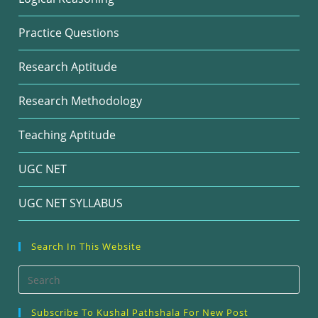
Practice Questions
Research Aptitude
Research Methodology
Teaching Aptitude
UGC NET
UGC NET SYLLABUS
Search In This Website
Pre
Esc
Subscribe To Kushal Pathshala For New Post
to