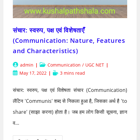
संचार: स्वरुप, पक्ष एवं विशेषताएँ
(Communication: Nature, Features
and Characteristics)
Post
Post
admin
Communication
/
UGC NET
author:
category:
Post
Reading
May 17, 2022
3 mins read
published:
time:
संचार: स्वरुप, पक्ष एवं विशेषता संचार (Communication)
लैटिन 'Communis' शब्द से निकला हुआ है, जिसका अर्थ है 'to
share' (साझा करना) होता है। जब हम लोग किसी सूचना, ज्ञान
व…