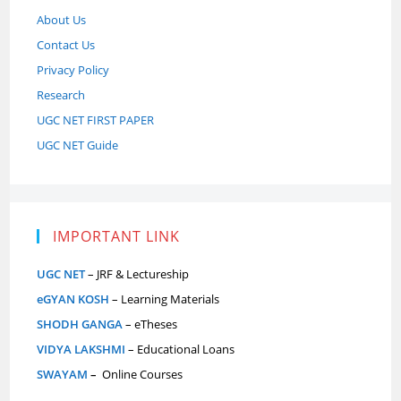
About Us
Contact Us
Privacy Policy
Research
UGC NET FIRST PAPER
UGC NET Guide
IMPORTANT LINK
UGC NET
– JRF & Lectureship
eGYAN KOSH
– Learning Materials
SHODH GANGA
– eTheses
VIDYA LAKSHMI
– Educational Loans
SWAYAM
–
Online Courses