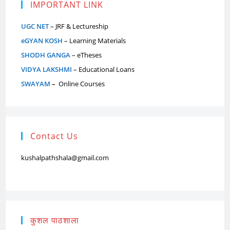
IMPORTANT LINK
UGC NET
– JRF & Lectureship
eGYAN KOSH
– Learning Materials
SHODH GANGA
– eTheses
VIDYA LAKSHMI
– Educational Loans
SWAYAM
–
Online Courses
Contact Us
kushalpathshala@gmail.com
कुशल पाठशाला