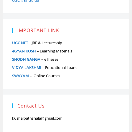
UGC NET Guide
IMPORTANT LINK
UGC NET
– JRF & Lectureship
eGYAN KOSH
– Learning Materials
SHODH GANGA
– eTheses
VIDYA LAKSHMI
– Educational Loans
SWAYAM
–
Online Courses
Contact Us
kushalpathshala@gmail.com