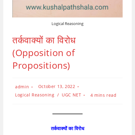
Logical Reasoning
तर्कवाक्यों का विरोध
(Opposition of
Propositions)
Post
Post
October 13, 2022
admin
published:
author:
Post
Logical Reasoning
/
UGC NET
Reading
4 mins read
category:
time:
तर्कवाक्यों का विरोध