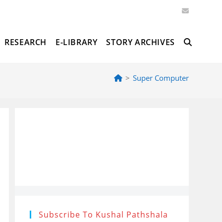
RESEARCH
E-LIBRARY
STORY ARCHIVES
TOGGLE
>
Super Computer
WEBSITE
SEARCH
Subscribe To Kushal Pathshala