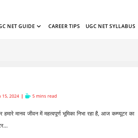
GC NET GUIDE
CAREER TIPS
UGC NET SYLLABUS
Reading
 15, 2024
5 mins read
d:
time:
मारे मानव जीवन में महत्वपूर्ण भूमिका निभा रहा है, आज कम्प्यूटर का
यूटर…