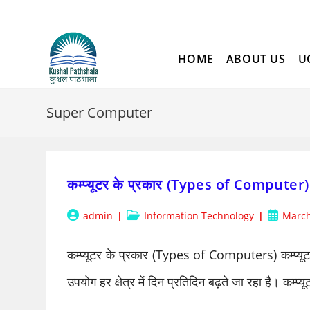
Skip
to
content
HOME
ABOUT US
U
Super Computer
कम्प्यूटर के प्रकार (Types of Computer)
Post
Post
Post
admin
Information Technology
March
author:
category:
publishe
कम्प्यूटर के प्रकार (Types of Computers) कम्प्यूटर ह
उपयोग हर क्षेत्र में दिन प्रतिदिन बढ़ते जा रहा है। कम्प्