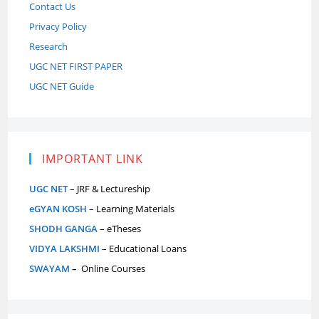
Contact Us
Privacy Policy
Research
UGC NET FIRST PAPER
UGC NET Guide
IMPORTANT LINK
UGC NET
– JRF & Lectureship
eGYAN KOSH
– Learning Materials
SHODH GANGA
– eTheses
VIDYA LAKSHMI
– Educational Loans
SWAYAM
–
Online Courses