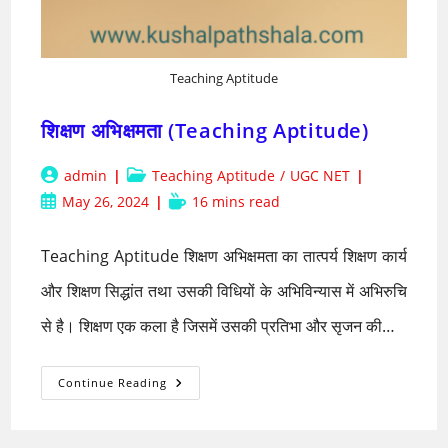
Teaching Aptitude
शिक्षण अभिक्षमता (Teaching Aptitude)
Post
Post
admin
Teaching Aptitude
/
UGC NET
author:
category:
Post
Reading
May 26, 2024
16 mins read
published:
time:
Teaching Aptitude शिक्षण अभिक्षमता का तात्पर्य शिक्षण कार्य
और शिक्षण सिद्धांत तथा उसकी विधियों के अभिविन्यास में अभिरुचि
से है। शिक्षण एक कला है जिसमें उसकी प्रतिभा और सृजन की…
शिक्षण
Continue Reading
अभिक्षमता
(Teaching
Aptitude)