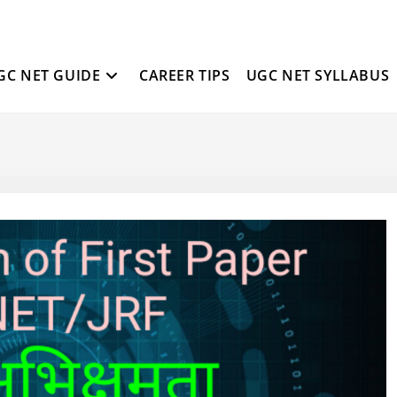
GC NET GUIDE
CAREER TIPS
UGC NET SYLLABUS