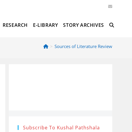
RESEARCH
E-LIBRARY
STORY ARCHIVES
TOGGLE
>
Sources of Literature Review
WEBSITE
SEARCH
Subscribe To Kushal Pathshala