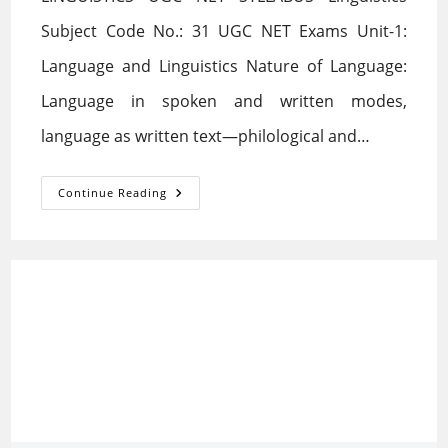
Subject Code No.: 31 UGC NET Exams Unit-1:
Language and Linguistics Nature of Language:
Language in spoken and written modes,
language as written text—philological and…
LINGUISTICS
Continue Reading
UGC
NET
SYLLABUS