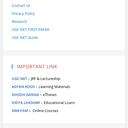
Contact Us
Privacy Policy
Research
UGC NET FIRST PAPER
UGC NET Guide
IMPORTANT LINK
UGC NET
– JRF & Lectureship
eGYAN KOSH
– Learning Materials
SHODH GANGA
– eTheses
VIDYA LAKSHMI
– Educational Loans
SWAYAM
–
Online Courses