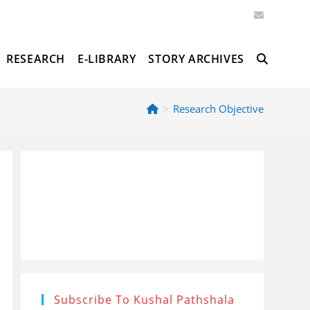
RESEARCH
E-LIBRARY
STORY ARCHIVES
TOGGLE
>
Research Objective
WEBSITE
SEARCH
Subscribe To Kushal Pathshala