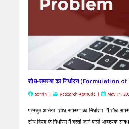
शोध-समस्या का निर्धारण (Formulation 
Post
Post
Post
admin
Research Aptitude
May 11, 20
author:
category:
published:
प्रस्तुत आलेख “शोध-समस्या का निर्धारण” में शोध-समस्
शोध विषय के निर्धारण में बरती जाने वाली आवश्यक साव