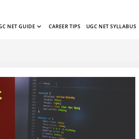
GC NET GUIDE
CAREER TIPS
UGC NET SYLLABUS