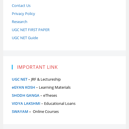
Contact Us
Privacy Policy
Research
UGC NET FIRST PAPER
UGC NET Guide
IMPORTANT LINK
UGC NET
– JRF & Lectureship
eGYAN KOSH
– Learning Materials
SHODH GANGA
– eTheses
VIDYA LAKSHMI
– Educational Loans
SWAYAM
–
Online Courses