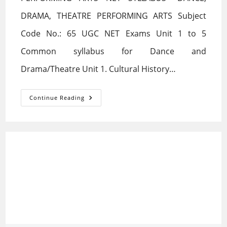
DRAMA, THEATRE PERFORMING ARTS Subject
Code No.: 65 UGC NET Exams Unit 1 to 5
Common syllabus for Dance and
Drama/Theatre Unit 1. Cultural History…
PERFORMING
Continue Reading
ARTS
NET
SYLLABUS