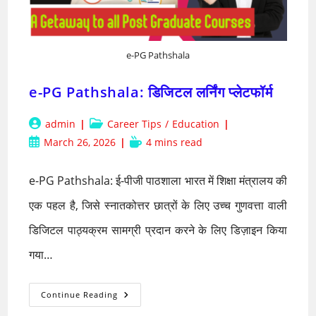
e-PG Pathshala
e-PG Pathshala: डिजिटल लर्निंग प्लेटफॉर्म
Post
Post
admin
Career Tips
/
Education
author:
category:
Post
Reading
March 26, 2026
4 mins read
published:
time:
e-PG Pathshala: ई-पीजी पाठशाला भारत में शिक्षा मंत्रालय की
एक पहल है, जिसे स्नातकोत्तर छात्रों के लिए उच्च गुणवत्ता वाली
डिजिटल पाठ्यक्रम सामग्री प्रदान करने के लिए डिज़ाइन किया
गया…
E-
Continue Reading
PG
Pathshala: