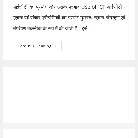
आईसीटी का प्रयोग और उसके प्रभाव Use of ICT आईसीटी -
सूचना एवं संचार प्रौद्योगिकी का प्रयोग मुख्यतः सूचना संग्रहण एवं
संप्रेषण तकनीक के रूप में की जाती है। इसे…
आईसीटी
Continue Reading
का
प्रयोग
और
उसके
प्रभाव
(Use
Of
ICT
And
Its
Effects)