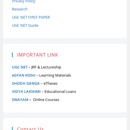
Privacy Policy
Research
UGC NET FIRST PAPER
UGC NET Guide
IMPORTANT LINK
UGC NET
– JRF & Lectureship
eGYAN KOSH
– Learning Materials
SHODH GANGA
– eTheses
VIDYA LAKSHMI
– Educational Loans
SWAYAM
–
Online Courses
Contact Us