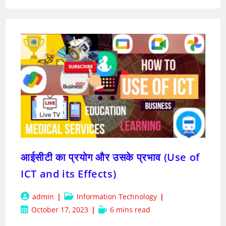
डिजिटल
लर्निंग
प्लेटफॉर्म
आईसीटी का प्रयोग और उसके प्रभाव (Use of
ICT and its Effects)
Post
Post
admin
Information Technology
author:
category:
Post
Reading
October 17, 2023
6 mins read
published:
time: