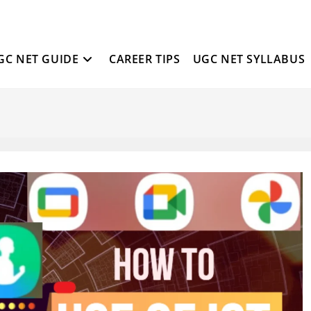
GC NET GUIDE
CAREER TIPS
UGC NET SYLLABUS