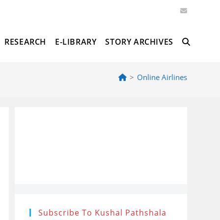
RESEARCH
E-LIBRARY
STORY ARCHIVES
TOGGLE
>
Online Airlines
WEBSITE
SEARCH
Subscribe To Kushal Pathshala