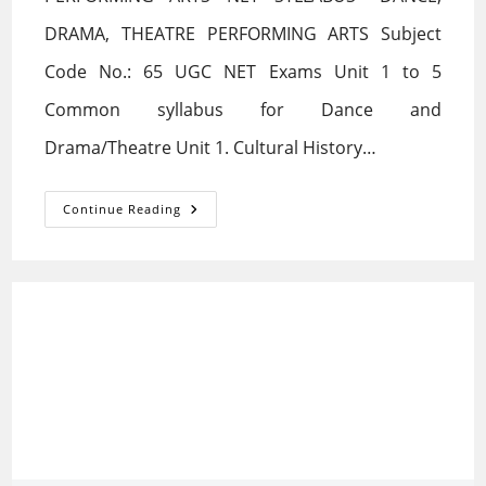
DRAMA, THEATRE PERFORMING ARTS Subject
Code No.: 65 UGC NET Exams Unit 1 to 5
Common syllabus for Dance and
Drama/Theatre Unit 1. Cultural History…
PERFORMING
Continue Reading
ARTS
NET
SYLLABUS