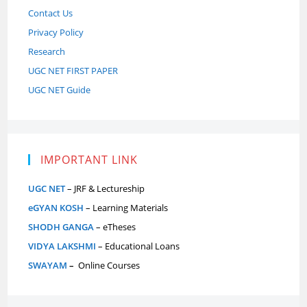
Contact Us
Privacy Policy
Research
UGC NET FIRST PAPER
UGC NET Guide
IMPORTANT LINK
UGC NET
– JRF & Lectureship
eGYAN KOSH
– Learning Materials
SHODH GANGA
– eTheses
VIDYA LAKSHMI
– Educational Loans
SWAYAM
–
Online Courses