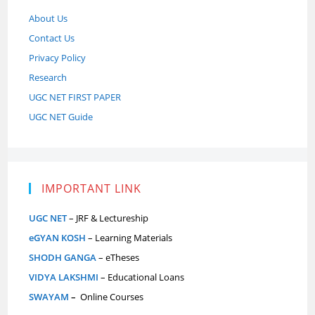
About Us
Contact Us
Privacy Policy
Research
UGC NET FIRST PAPER
UGC NET Guide
IMPORTANT LINK
UGC NET
– JRF & Lectureship
eGYAN KOSH
– Learning Materials
SHODH GANGA
– eTheses
VIDYA LAKSHMI
– Educational Loans
SWAYAM
–
Online Courses