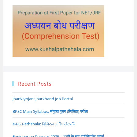
Recent Posts
JharNiyojan: Jharkhand Job Portal
BPSC Main Syllabus: संयुक्त मुख्य (लिखित) परीक्षा
e-PG Pathshala: डिजिटल लर्निंग प्लेटफॉर्म
Engineering Courses 2026 – 12वीं के बाद इंजीनियरिंग कोर्स