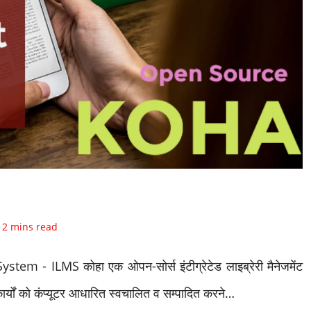
ding
12 mins read
:
- ILMS कोहा एक ओपन-सोर्स इंटीग्रेटेड लाइब्रेरी मैनेजमेंट
र्यों को कंप्यूटर आधारित स्वचालित व सम्पादित करने…