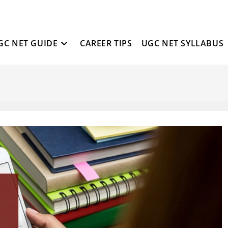
GC NET GUIDE
CAREER TIPS
UGC NET SYLLABUS