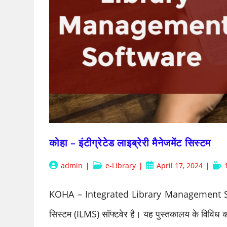
कोहा – इंटीग्रेटेड लाइब्रेरी मैनेजमेंट सिस्टम
Post
Post
Post
Rea
admin
e-Library
April 17, 2024
author:
category:
published:
time
KOHA – Integrated Library Management System 
सिस्टम (ILMS) सॉफ्टवेर है। यह पुस्तकालय के विविध का