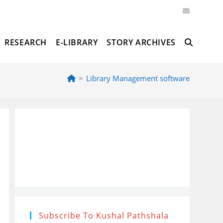
RESEARCH
E-LIBRARY
STORY ARCHIVES
TOGGLE
>
Library Management software
WEBSITE
SEARCH
Subscribe To Kushal Pathshala