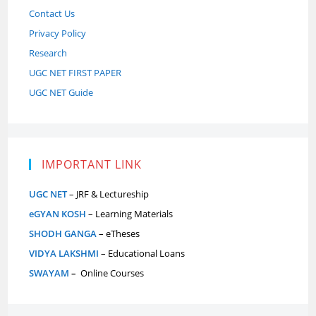
Contact Us
Privacy Policy
Research
UGC NET FIRST PAPER
UGC NET Guide
IMPORTANT LINK
UGC NET
– JRF & Lectureship
eGYAN KOSH
– Learning Materials
SHODH GANGA
– eTheses
VIDYA LAKSHMI
– Educational Loans
SWAYAM
–
Online Courses