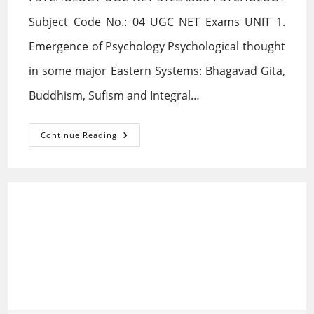
Subject Code No.: 04 UGC NET Exams UNIT 1.
Emergence of Psychology Psychological thought
in some major Eastern Systems: Bhagavad Gita,
Buddhism, Sufism and Integral…
PSYCHOLOGY
Continue Reading
UGC
NET
SYLLABUS