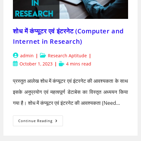
शोध में कंप्यूटर एवं इंटरनेट (Computer and
Internet in Research)
Post
Post
admin
Research Aptitude
author:
category:
Post
Reading
October 1, 2023
4 mins read
published:
time:
प्रस्तुत आलेख शोध में कंप्यूटर एवं इंटरनेट की आवश्यकता के साथ
इसके अनुप्रयोग एवं महत्वपूर्ण डेटाबेस का विस्तृत अध्ययन किया
गया है। शोध में कंप्यूटर एवं इंटरनेट की आवश्यकता (Need…
शोध
Continue Reading
में
कंप्यूटर
एवं
इंटरनेट