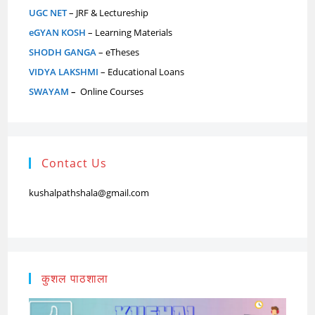
UGC NET
– JRF & Lectureship
eGYAN KOSH
– Learning Materials
SHODH GANGA
– eTheses
VIDYA LAKSHMI
– Educational Loans
SWAYAM
–
Online Courses
Contact Us
kushalpathshala@gmail.com
कुशल पाठशाला