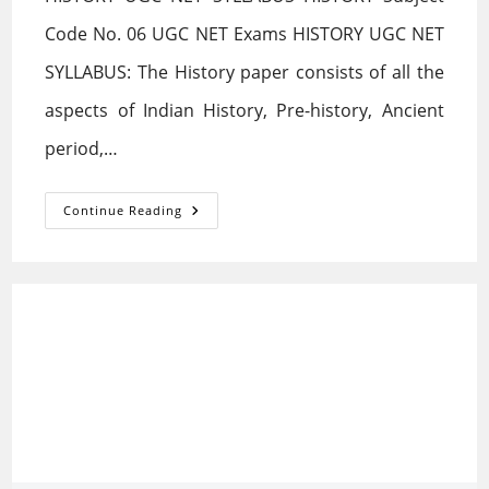
Code No. 06 UGC NET Exams HISTORY UGC NET
SYLLABUS: The History paper consists of all the
aspects of Indian History, Pre-history, Ancient
period,…
HISTORY
Continue Reading
UGC
NET
SYLLABUS