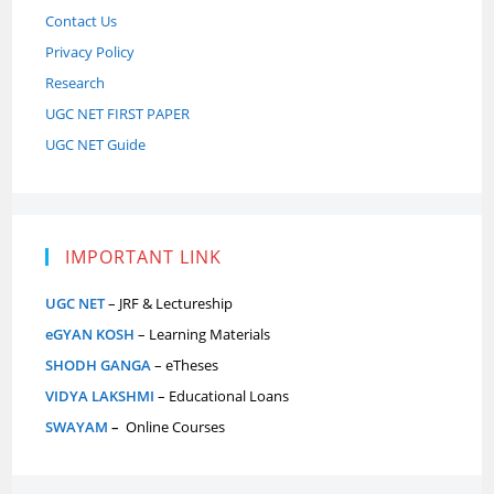
Contact Us
Privacy Policy
Research
UGC NET FIRST PAPER
UGC NET Guide
IMPORTANT LINK
UGC NET
– JRF & Lectureship
eGYAN KOSH
– Learning Materials
SHODH GANGA
– eTheses
VIDYA LAKSHMI
– Educational Loans
SWAYAM
–
Online Courses