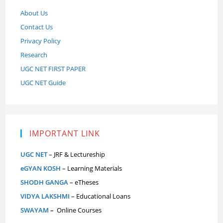
About Us
Contact Us
Privacy Policy
Research
UGC NET FIRST PAPER
UGC NET Guide
IMPORTANT LINK
UGC NET
– JRF & Lectureship
eGYAN KOSH
– Learning Materials
SHODH GANGA
– eTheses
VIDYA LAKSHMI
– Educational Loans
SWAYAM
–
Online Courses