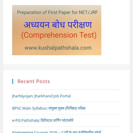
Recent Posts
JharNiyojan: Jharkhand Job Portal
BPSC Main Syllabus: संयुक्त मुख्य (लिखित) परीक्षा
e-PG Pathshala: डिजिटल लर्निंग प्लेटफॉर्म
Engineering Courses 2026 – 12वीं के बाद इंजीनियरिंग कोर्स