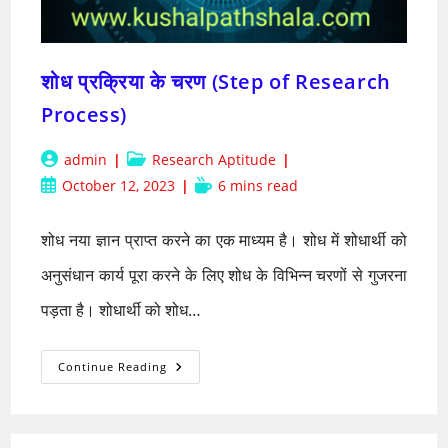
शोध प्रक्रिया के चरण (Step of Research
Process)
Post
Post
admin
Research Aptitude
author:
category:
Post
Reading
October 12, 2023
6 mins read
published:
time:
शोध नया ज्ञान प्राप्त करने का एक माध्यम है। शोध में शोधार्थी को
अनुसंधान कार्य पूरा करने के लिए शोध के विभिन्न चरणों से गुजरना
पड़ता है। शोधार्थी को शोध…
शोध
Continue Reading
प्रक्रिया
के
चरण
(Step
Of