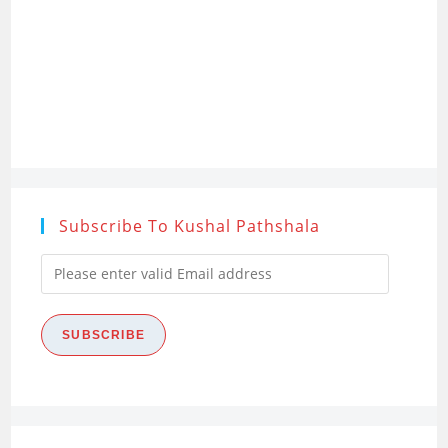
Research
Process)
Subscribe To Kushal Pathshala
Please
enter
valid
SUBSCRIBE
Email
address