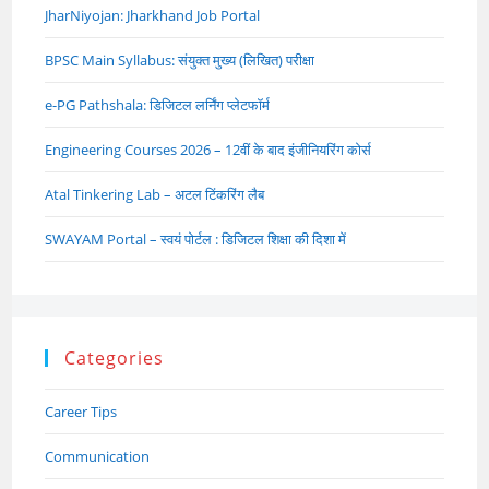
JharNiyojan: Jharkhand Job Portal
BPSC Main Syllabus: संयुक्त मुख्य (लिखित) परीक्षा
e-PG Pathshala: डिजिटल लर्निंग प्लेटफॉर्म
Engineering Courses 2026 – 12वीं के बाद इंजीनियरिंग कोर्स
Atal Tinkering Lab – अटल टिंकरिंग लैब
SWAYAM Portal – स्वयं पोर्टल : डिजिटल शिक्षा की दिशा में
Categories
Career Tips
Communication