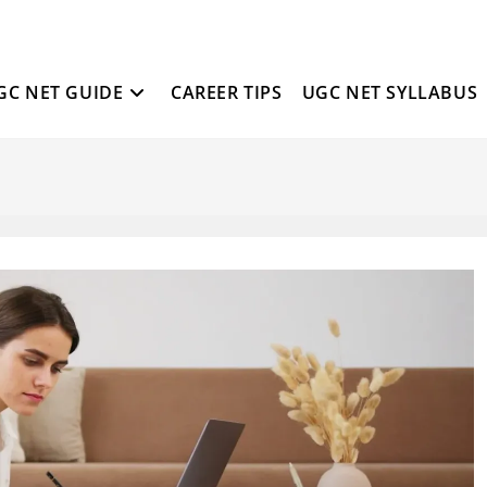
GC NET GUIDE
CAREER TIPS
UGC NET SYLLABUS