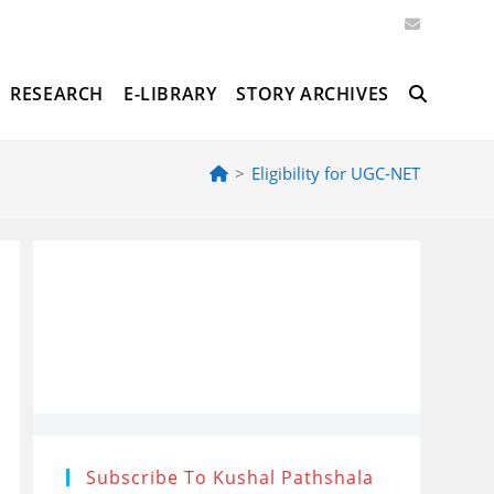
RESEARCH
E-LIBRARY
STORY ARCHIVES
TOGGLE
>
Eligibility for UGC-NET
WEBSITE
SEARCH
Subscribe To Kushal Pathshala