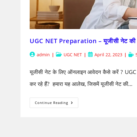
UGC NET Preparation – यूजीसी नेट की 
Post
Post
Post
Rea
admin
UGC NET
April 22, 2023
author:
category:
published:
time
यूजीसी नेट के लिए ऑनलाइन आवेदन कैसे करें ? UGC 
कर रहे हैं? हमारा यह आलेख, जिसमें यूजीसी नेट की…
UGC
Continue Reading
NET
Preparation
–
यूजीसी
नेट
की
तयारी