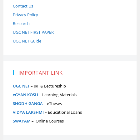
Contact Us
Privacy Policy
Research
UGC NET FIRST PAPER
UGC NET Guide
IMPORTANT LINK
UGC NET
– JRF & Lectureship
eGYAN KOSH
– Learning Materials
SHODH GANGA
– eTheses
VIDYA LAKSHMI
– Educational Loans
SWAYAM
–
Online Courses