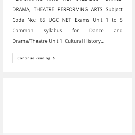
DRAMA, THEATRE PERFORMING ARTS Subject
Code No.: 65 UGC NET Exams Unit 1 to 5
Common syllabus for Dance and
Drama/Theatre Unit 1. Cultural History…
PERFORMING
Continue Reading
ARTS
NET
SYLLABUS