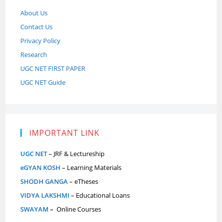
About Us
Contact Us
Privacy Policy
Research
UGC NET FIRST PAPER
UGC NET Guide
IMPORTANT LINK
UGC NET
– JRF & Lectureship
eGYAN KOSH
– Learning Materials
SHODH GANGA
– eTheses
VIDYA LAKSHMI
– Educational Loans
SWAYAM
–
Online Courses