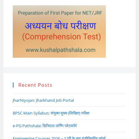
Recent Posts
JharNiyojan: Jharkhand Job Portal
BPSC Main Syllabus: संयुक्त मुख्य (लिखित) परीक्षा
e-PG Pathshala: डिजिटल लर्निंग प्लेटफॉर्म
Engineering Courses 2026 – 12वीं के बाद इंजीनियरिंग कोर्स