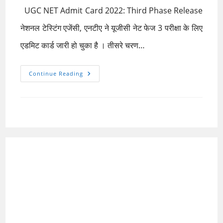
UGC NET Admit Card 2022: Third Phase Release
नेशनल टेस्टिंग एजेंसी, एनटीए ने यूजीसी नेट फेज 3 परीक्षा के लिए
एडमिट कार्ड जारी हो चुका है । तीसरे चरण…
UGC
Continue Reading
NET
Admit
Card
2022:
Third
Phase
Release,
Download
From
Official
Site