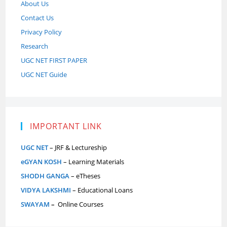
About Us
Contact Us
Privacy Policy
Research
UGC NET FIRST PAPER
UGC NET Guide
IMPORTANT LINK
UGC NET
– JRF & Lectureship
eGYAN KOSH
– Learning Materials
SHODH GANGA
– eTheses
VIDYA LAKSHMI
– Educational Loans
SWAYAM
–
Online Courses