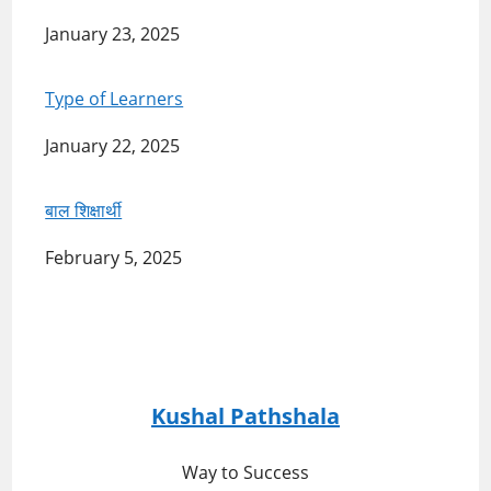
of
Date
January 23, 2025
Learners
Type of Learners
Date
January 22, 2025
बाल शिक्षार्थी
Date
February 5, 2025
Kushal Pathshala
Way to Success