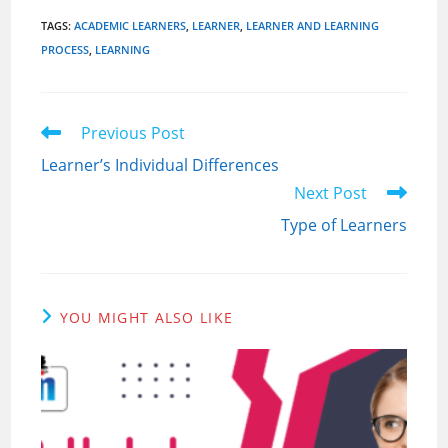
TAGS
:
ACADEMIC LEARNERS
,
LEARNER
,
LEARNER AND LEARNING
PROCESS
,
LEARNING
Read
Previous Post
more
Learner’s Individual Differences
articles
Next Post
Type of Learners
YOU MIGHT ALSO LIKE