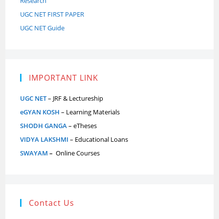
Research
UGC NET FIRST PAPER
UGC NET Guide
IMPORTANT LINK
UGC NET
– JRF & Lectureship
eGYAN KOSH
– Learning Materials
SHODH GANGA
– eTheses
VIDYA LAKSHMI
– Educational Loans
SWAYAM
–
Online Courses
Contact Us