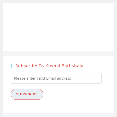
Subscribe To Kushal Pathshala
Please
enter
valid
SUBSCRIBE
Email
address