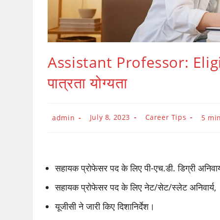
Assistant Professor: Eligib
पात्रता योग्यता
Post
Post
Post
July 8, 2023
Career Tips
Readi
admin
5 mi
published:
category:
author:
time:
सहायक प्रोफेसर पद के लिए पी-एच.डी. डिग्री अनिवार्य
सहायक प्रोफेसर पद के लिए नेट/सेट/स्लेट अनिवार्य,
यूजीसी ने जारी किए दिशानिर्देश।