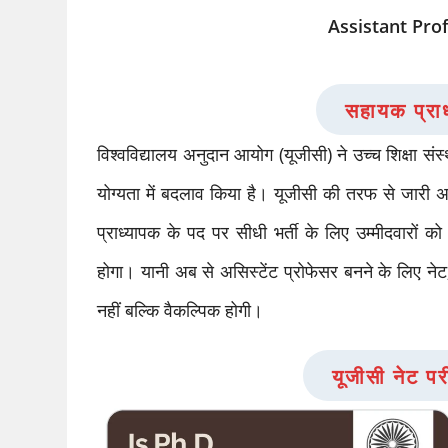
Assistant Profe
सहायक प्राध
विश्वविद्यालय अनुदान आयोग (यूजीसी) ने उच्च शिक्षा संस्
योग्यता में बदलाव किया है। यूजीसी की तरफ से जा
प्राध्यापक के पद पर सीधी भर्ती के लिए उम्मीदवारों 
होगा। यानी अब से असिस्टेंट प्रोफेसर बनने के लिए नेट,
नहीं बल्कि वैकल्पिक होगी।
यूजीसी नेट परी