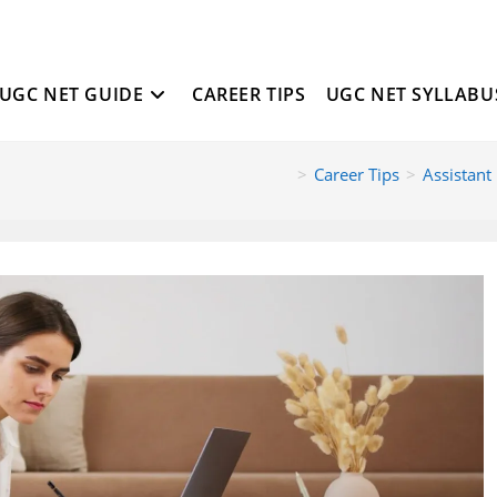
UGC NET GUIDE
CAREER TIPS
UGC NET SYLLABU
>
Career Tips
>
Assistant P