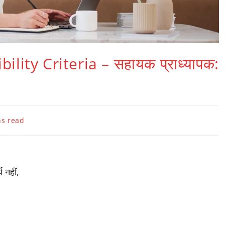
ility Criteria – सहायक प्राध्यापक:
ng
ns read
 नहीं,