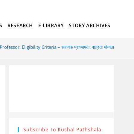
S
RESEARCH
E-LIBRARY
STORY ARCHIVES
TOGGLE
rofessor: Eligibility Criteria – सहायक प्राध्यापक: पात्रता योग्यता
WEBSITE
SEARCH
Subscribe To Kushal Pathshala