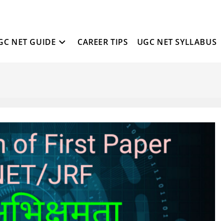
GC NET GUIDE
CAREER TIPS
UGC NET SYLLABUS