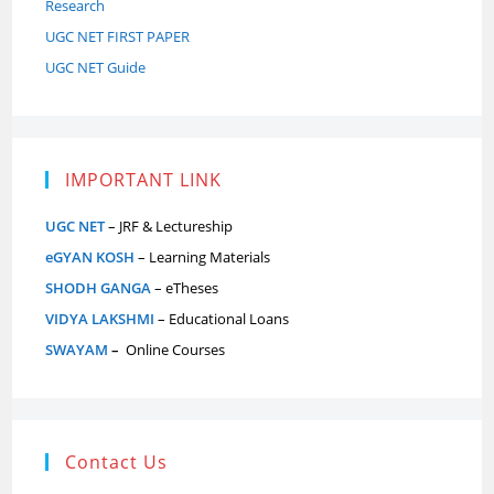
Research
UGC NET FIRST PAPER
UGC NET Guide
IMPORTANT LINK
UGC NET
– JRF & Lectureship
eGYAN KOSH
– Learning Materials
SHODH GANGA
– eTheses
VIDYA LAKSHMI
– Educational Loans
SWAYAM
–
Online Courses
Contact Us