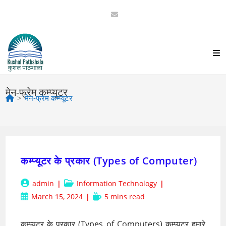
Skip
to
content
मेन-फ्रेम कम्प्यूटर
>
मेन-फ्रेम कम्प्यूटर
कम्प्यूटर के प्रकार (Types of Computer)
Post
Post
admin
Information Technology
author:
category:
Post
Reading
March 15, 2024
5 mins read
published:
time:
कम्प्यूटर के प्रकार (Types of Computers) कम्प्यूटर हमारे