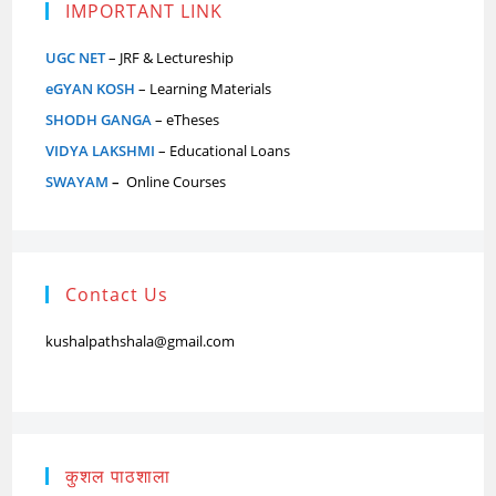
IMPORTANT LINK
UGC NET
– JRF & Lectureship
eGYAN KOSH
– Learning Materials
SHODH GANGA
– eTheses
VIDYA LAKSHMI
– Educational Loans
SWAYAM
–
Online Courses
Contact Us
kushalpathshala@gmail.com
कुशल पाठशाला