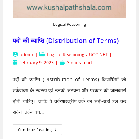
Logical Reasoning
पदों की व्याप्ति (Distribution of Terms)
Post
Post
admin
Logical Reasoning
/
UGC NET
author:
category:
Post
Reading
February 9, 2023
3 mins read
published:
time:
पदों की व्याप्ति (Distribution of Terms) विद्यार्थियों को
तर्कवाक्य के स्वरूप एवं उनकी संरचना और प्रकार की जानकारी
होनी चाहिए। ताकि वे तर्कशास्त्रीय तर्क का सही-सही हल कर
सकें। तर्कवाक्य…
पदों
Continue Reading
की
व्याप्ति