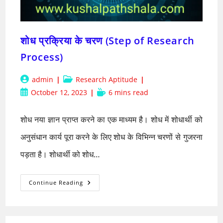
शोध प्रक्रिया के चरण (Step of Research
Process)
Post
Post
admin
Research Aptitude
author:
category:
Post
Reading
October 12, 2023
6 mins read
published:
time:
शोध नया ज्ञान प्राप्त करने का एक माध्यम है। शोध में शोधार्थी को
अनुसंधान कार्य पूरा करने के लिए शोध के विभिन्न चरणों से गुजरना
पड़ता है। शोधार्थी को शोध…
शोध
Continue Reading
प्रक्रिया
के
चरण
(Step
Of