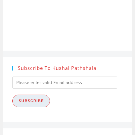
Research
Process)
Subscribe To Kushal Pathshala
Please
enter
valid
SUBSCRIBE
Email
address