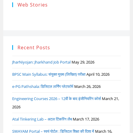
Research
Steps of
How to s
Web Stories
Ethics (शोध
Research
the Res
नैतिकता)
Process: Know
Problem
What…
Recent Posts
JharNiyojan: Jharkhand Job Portal
May 29, 2026
BPSC Main Syllabus: संयुक्त मुख्य (लिखित) परीक्षा
April 10, 2026
e-PG Pathshala: डिजिटल लर्निंग प्लेटफॉर्म
March 26, 2026
Engineering Courses 2026 – 12वीं के बाद इंजीनियरिंग कोर्स
March 21,
2026
Atal Tinkering Lab – अटल टिंकरिंग लैब
March 17, 2026
SWAYAM Portal – स्वयं पोर्टल : डिजिटल शिक्षा की दिशा में
March 16,